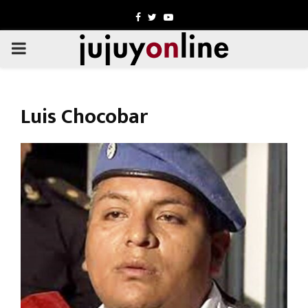
Facebook
Twitter
Youtube
PRIMARY
MENU
Luis Chocobar