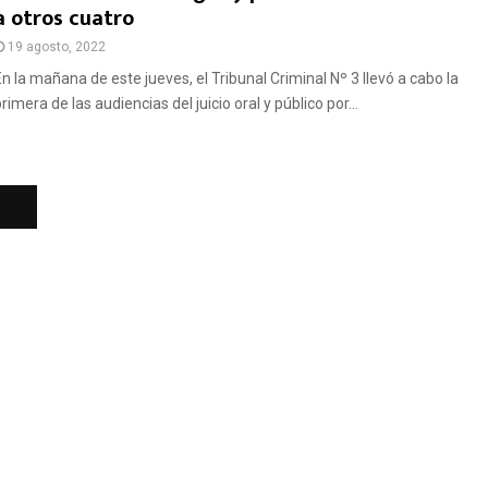
a otros cuatro
19 agosto, 2022
En la mañana de este jueves, el Tribunal Criminal Nº 3 llevó a cabo la
rimera de las audiencias del juicio oral y público por...