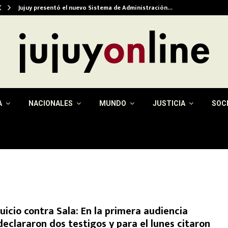
Jujuy presentó el nuevo Sistema de Administración…
A
NACIONALES
MUNDO
JUSTICIA
SOC
Juicio contra Sala: En la primera audiencia
declararon dos testigos y para el lunes citaron