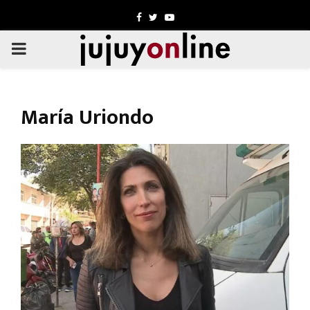
Facebook
Twitter
Youtube
PRIMARY
MENU
María Uriondo