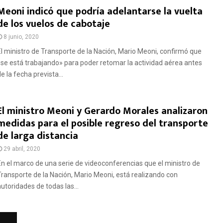
Meoni indicó que podría adelantarse la vuelta
de los vuelos de cabotaje
8 junio, 2020
El ministro de Transporte de la Nación, Mario Meoni, confirmó que
«se está trabajando» para poder retomar la actividad aérea antes
e la fecha prevista...
El ministro Meoni y Gerardo Morales analizaron
medidas para el posible regreso del transporte
de larga distancia
29 abril, 2020
En el marco de una serie de videoconferencias que el ministro de
Transporte de la Nación, Mario Meoni, está realizando con
autoridades de todas las...