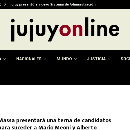
Jujuy presentó el nuevo Sistema de Administración…
A
NACIONALES
MUNDO
JUSTICIA
SOC
Massa presentará una terna de candidatos
para suceder a Mario Meoni y Alberto