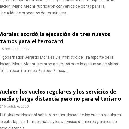
Nación, Mario Meoni; rubricaron convenios de obras para la
ejecución de proyectos de terminales...
Morales acordó la ejecución de tres nuevos
tramos para el ferrocarril
5 noviembre, 2020
El gobernador Gerardo Morales y el ministro de Transporte de la
Nación, Mario Meoni, cerraron acuerdos para la ejecución de obras
el ferrocarril tramos Pocitos-Perico,...
Vuelven los vuelos regulares y los servicios de
media y larga distancia pero no para el turismo
15 octubre, 2020
El Gobierno Nacional habilitó la reanudación de los vuelos regulares
de cabotaje e internacionales y los servicios de micros y trenes de
arga distancia,...