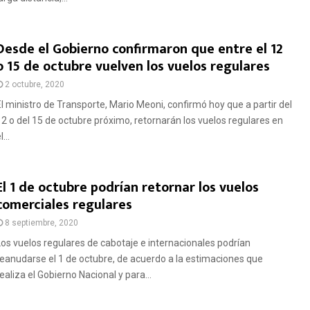
Desde el Gobierno confirmaron que entre el 12
o 15 de octubre vuelven los vuelos regulares
2 octubre, 2020
El ministro de Transporte, Mario Meoni, confirmó hoy que a partir del
12 o del 15 de octubre próximo, retornarán los vuelos regulares en
l...
El 1 de octubre podrían retornar los vuelos
comerciales regulares
8 septiembre, 2020
Los vuelos regulares de cabotaje e internacionales podrían
reanudarse el 1 de octubre, de acuerdo a la estimaciones que
ealiza el Gobierno Nacional y para...