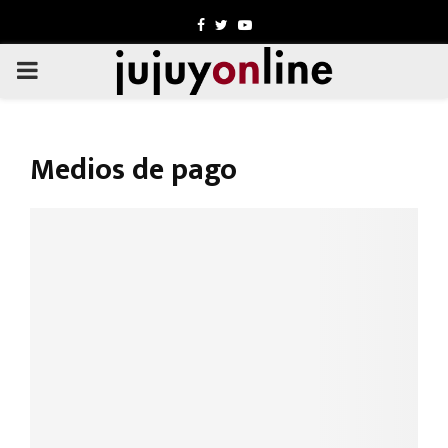
Facebook
Twitter
Youtube
PRIMARY
MENU
Medios de pago