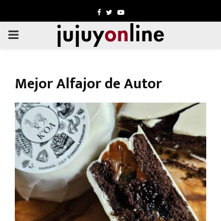
Facebook
Twitter
Youtube
PRIMARY
MENU
Mejor Alfajor de Autor