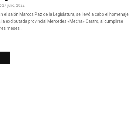
27 julio, 2022
En el salón Marcos Paz de la Legislatura, se llevó a cabo el homenaje
a la exdiputada provincial Mercedes «Mecha» Castro, al cumplirse
tres meses...