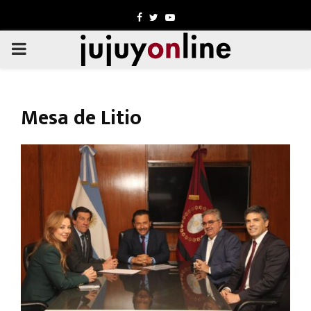
Facebook
Twitter
Youtube
PRIMARY
MENU
Mesa de Litio