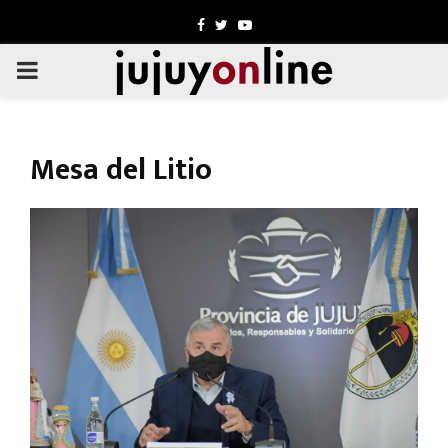
Facebook
Twitter
Youtube
PRIMARY
MENU
Mesa del Litio