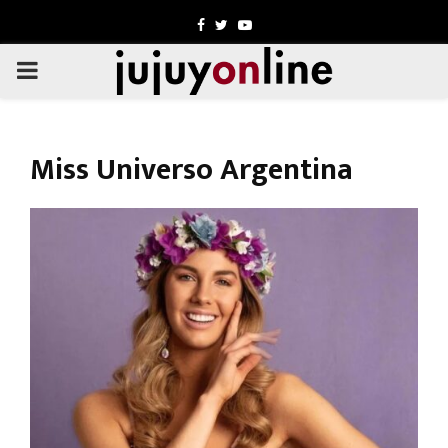
Facebook
Twitter
Youtube
PRIMARY
MENU
Miss Universo Argentina