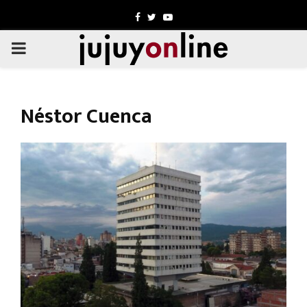
Facebook
Twitter
Youtube
PRIMARY
MENU
Néstor Cuenca