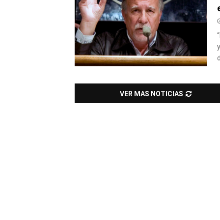
“
d
VER MAS NOTICIAS