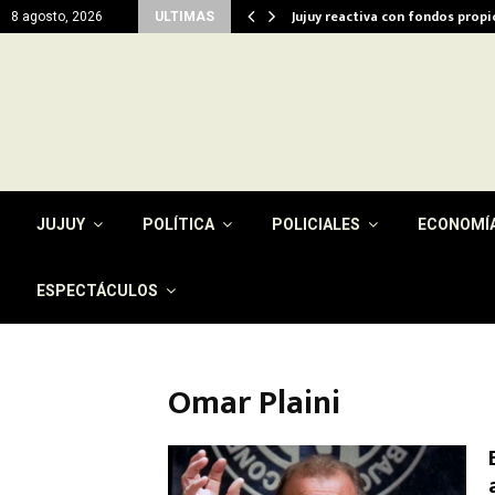
del…
Jujuy reactiva con fondos prop
8 agosto, 2026
ULTIMAS
JUJUY
POLÍTICA
POLICIALES
ECONOMÍ
ESPECTÁCULOS
Omar Plaini