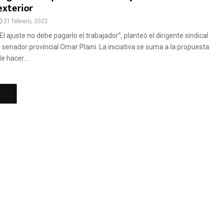
exterior
21 febrero, 2022
El ajuste no debe pagarlo el trabajador”, planteó el dirigente sindical
y senador provincial Omar Plaini. La iniciativa se suma a la propuesta
e hacer...