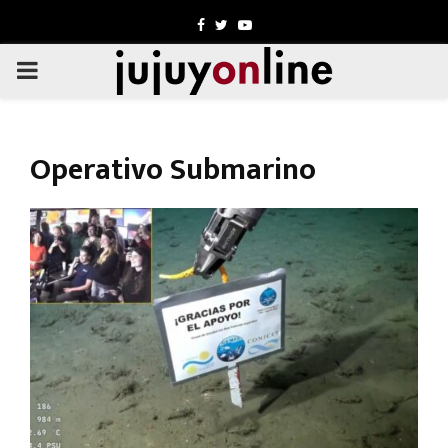
Facebook
Twitter
Youtube
PRIMARY
MENU
Operativo Submarino