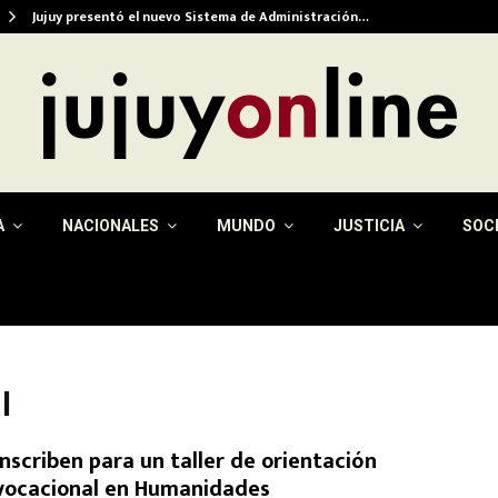
Jujuy presentó el nuevo Sistema de Administración…
A
NACIONALES
MUNDO
JUSTICIA
SOC
l
Inscriben para un taller de orientación
vocacional en Humanidades