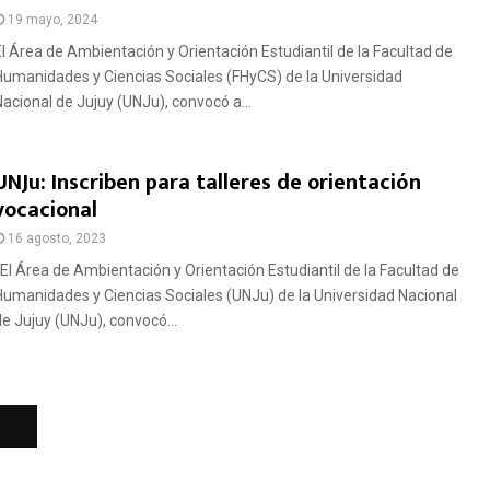
19 mayo, 2024
El Área de Ambientación y Orientación Estudiantil de la Facultad de
Humanidades y Ciencias Sociales (FHyCS) de la Universidad
Nacional de Jujuy (UNJu), convocó a...
UNJu: Inscriben para talleres de orientación
vocacional
16 agosto, 2023
El Área de Ambientación y Orientación Estudiantil de la Facultad de
Humanidades y Ciencias Sociales (UNJu) de la Universidad Nacional
de Jujuy (UNJu), convocó...