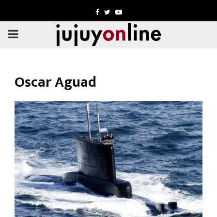
Facebook
Twitter
Youtube
PRIMARY
MENU
Oscar Aguad