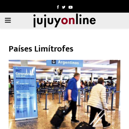
Facebook
Twitter
Youtube
PRIMARY
MENU
Países Limítrofes