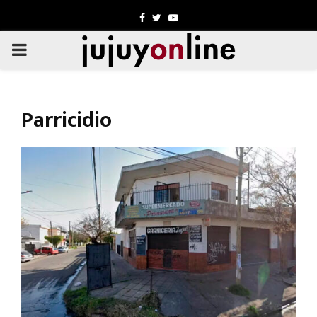
Facebook
Twitter
Youtube
PRIMARY
MENU
Parricidio