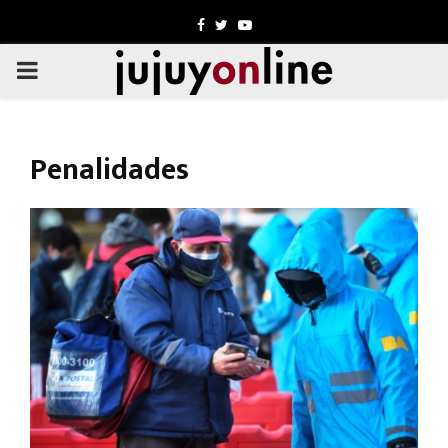
Facebook
Twitter
Youtube
PRIMARY
MENU
Penalidades