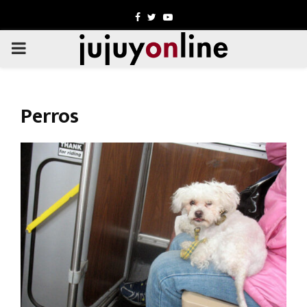
Facebook
Twitter
Youtube
PRIMARY
MENU
Perros