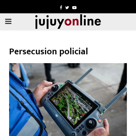
Facebook
Twitter
Youtube
PRIMARY
MENU
Persecusion policial