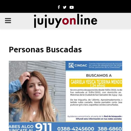
Facebook
Twitter
Youtube
PRIMARY
MENU
Personas Buscadas