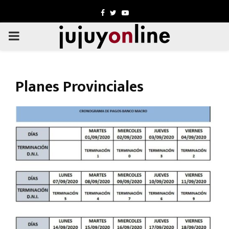
Facebook
Twitter
Youtube
PRIMARY
MENU
Planes Provinciales