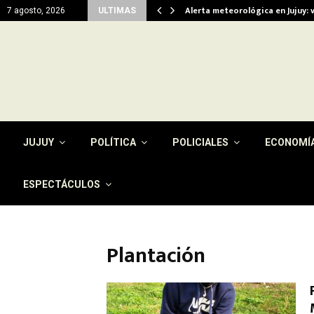
viendas…
Alerta meteorológica en Jujuy: 
7 agosto, 2026
ULTIMAS
JUJUY
POLÍTICA
POLICIALES
ECONOMÍ
ESPECTÁCULOS
Plantación