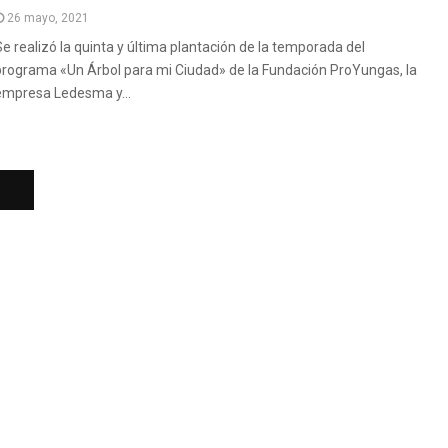
26 mayo, 2021
Se realizó la quinta y última plantación de la temporada del
programa «Un Árbol para mi Ciudad» de la Fundación ProYungas, la
empresa Ledesma y...