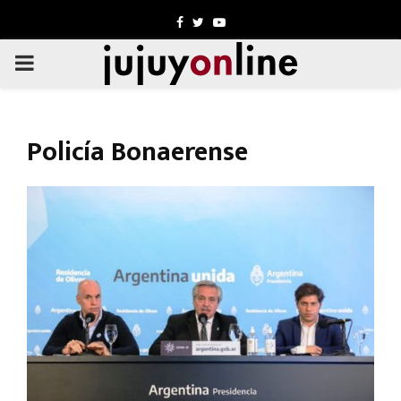
Facebook
Twitter
Youtube
PRIMARY
MENU
Policía Bonaerense