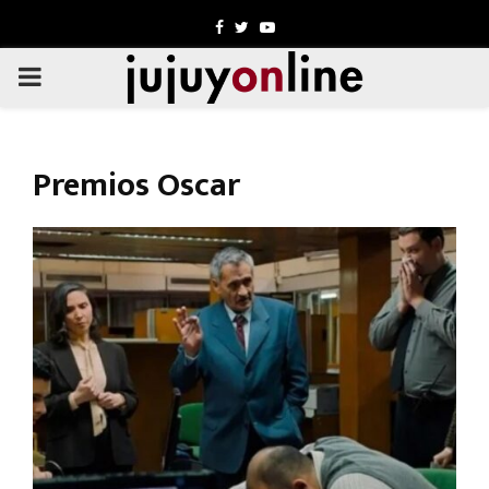
Facebook
Twitter
Youtube
PRIMARY
MENU
Premios Oscar