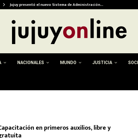
Jujuy presentó el nuevo Sistema de Administración…
A
NACIONALES
MUNDO
JUSTICIA
SOC
Capacitación en primeros auxilios, libre y
gratuita