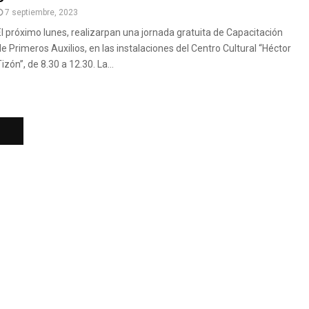
7 septiembre, 2023
El próximo lunes, realizarpan una jornada gratuita de Capacitación
de Primeros Auxilios, en las instalaciones del Centro Cultural “Héctor
izón”, de 8.30 a 12.30. La...