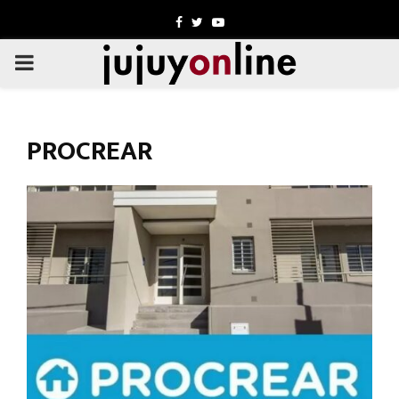
Facebook
Twitter
Youtube
PRIMARY
MENU
PROCREAR