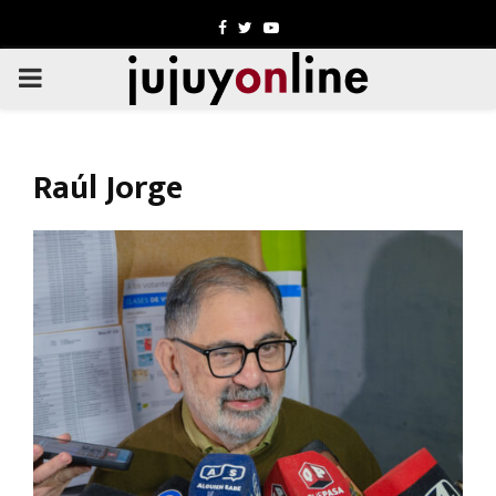
Facebook
Twitter
Youtube
PRIMARY
MENU
Raúl Jorge