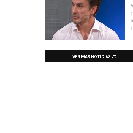
VER MAS NOTICIAS