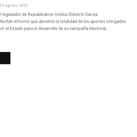
3 agosto, 2023
El legislador de Republicanos Unidos Roberto García
Moritán informó que devolvió la totalidad de los aportes otorgados
por el Estado para el desarrollo de su campaña electoral,...