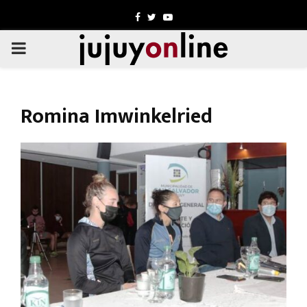
Facebook
Twitter
Youtube
PRIMARY
MENU
Romina Imwinkelried