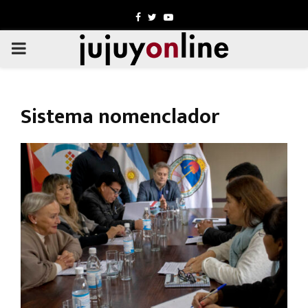
Facebook
Twitter
Youtube
PRIMARY
MENU
Sistema nomenclador