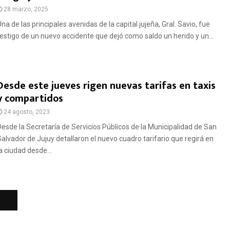
28 marzo, 2025
na de las principales avenidas de la capital jujeña, Gral. Savio, fue
testigo de un nuevo accidente que dejó como saldo un herido y un...
Desde este jueves rigen nuevas tarifas en taxis
y compartidos
24 agosto, 2023
Desde la Secretaría de Servicios Públicos de la Municipalidad de San
Salvador de Jujuy detallaron el nuevo cuadro tarifario que regirá en
a ciudad desde...