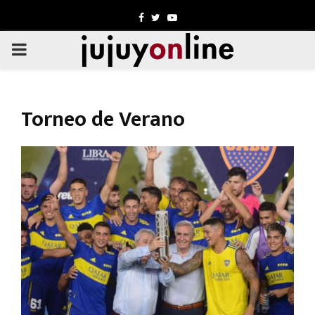
Facebook
Twitter
Youtube
PRIMARY
MENU
Torneo de Verano