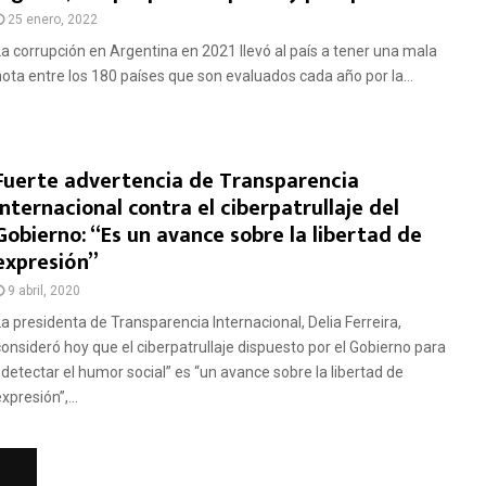
25 enero, 2022
La corrupción en Argentina en 2021 llevó al país a tener una mala
nota entre los 180 países que son evaluados cada año por la...
Fuerte advertencia de Transparencia
Internacional contra el ciberpatrullaje del
Gobierno: “Es un avance sobre la libertad de
expresión”
9 abril, 2020
La presidenta de Transparencia Internacional, Delia Ferreira,
consideró hoy que el ciberpatrullaje dispuesto por el Gobierno para
«detectar el humor social” es “un avance sobre la libertad de
xpresión”,...