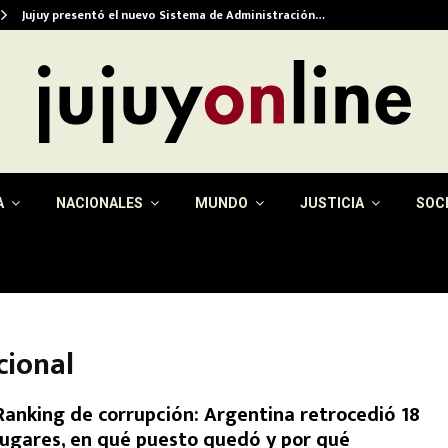
Jujuy presentó el nuevo Sistema de Administración…
A
NACIONALES
MUNDO
JUSTICIA
SOC
cional
Ranking de corrupción: Argentina retrocedió 18
lugares, en qué puesto quedó y por qué