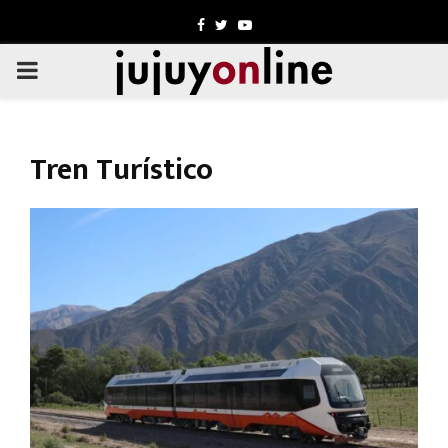
Facebook
Twitter
Youtube
PRIMARY
MENU
Tren Turístico