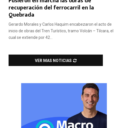
Pusieron en marcha las obras de
recuperación del ferrocarril en la
Quebrada
Gerardo Morales y Carlos Haquim encabezaron el acto de
inicio de obras del Tren Turístico, tramo Volcán – Tilcara, el
cual se extiende por 42...
VER MAS NOTICIAS