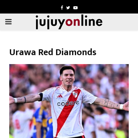
Facebook
Twitter
Youtube
PRIMARY
MENU
Urawa Red Diamonds