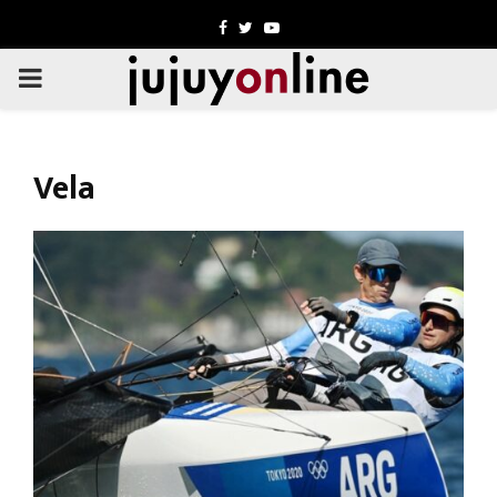
Facebook
Twitter
Youtube
PRIMARY
MENU
Vela