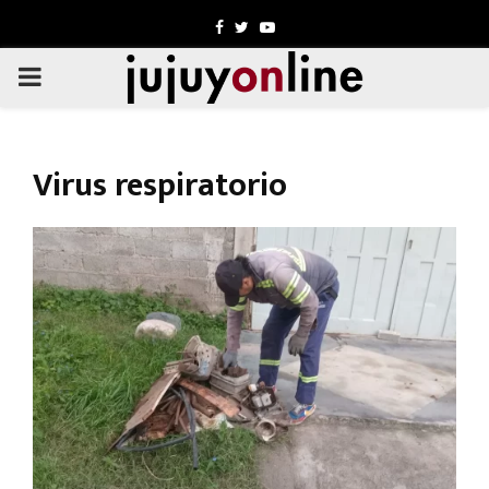
Facebook
Twitter
Youtube
PRIMARY
MENU
Virus respiratorio