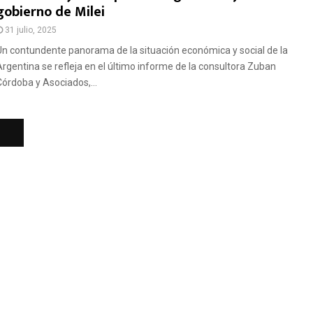
gobierno de Milei
31 julio, 2025
Un contundente panorama de la situación económica y social de la
Argentina se refleja en el último informe de la consultora Zuban
Córdoba y Asociados,...