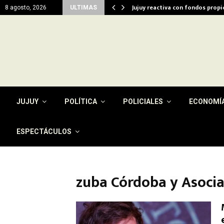
del…
Jujuy reactiva con fondos prop
8 agosto, 2026
ULTIMAS
JUJUY
POLÍTICA
POLICIALES
ECONOMÍ
ESPECTÁCULOS
zuba Córdoba y Asoci