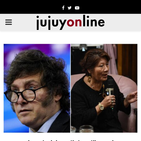
Facebook
Twitter
Youtube
PRIMARY
MENU