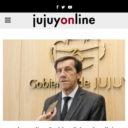
Facebook
Twitter
Youtube
PRIMARY
MENU