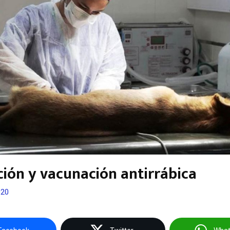
ción y vacunación antirrábica
020