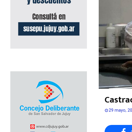
Castra
29 mayo, 2