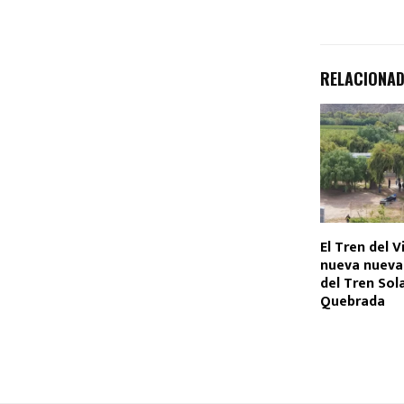
RELACIONA
El Tren del V
nueva nueva
del Tren Sola
Quebrada