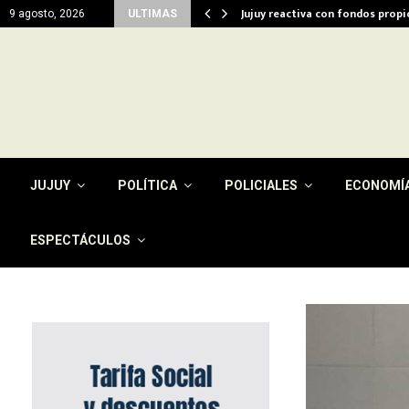
del…
Jujuy reactiva con fondos prop
9 agosto, 2026
ULTIMAS
JUJUY
POLÍTICA
POLICIALES
ECONOMÍ
ESPECTÁCULOS