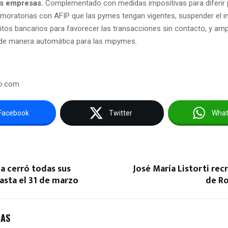
as empresas.
Complementado con medidas impositivas para diferir 
 moratorias con AFIP que las pymes tengan vigentes, suspender el i
itos bancarios para favorecer las transacciones sin contacto, y amp
 de manera automática para las mipymes.
to.com
Facebook
Twitter
Wha
a cerró todas sus
José María Listorti recr
asta el 31 de marzo
de Ro
DAS