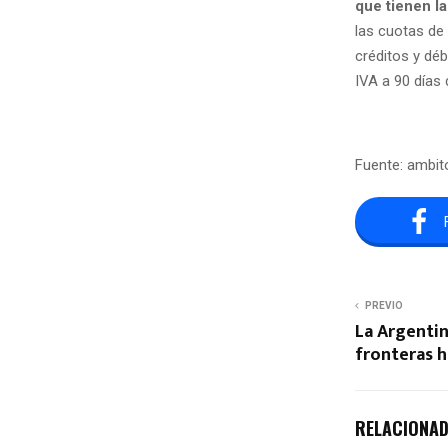
que tienen l
las cuotas de
créditos y déb
IVA a 90 días
Fuente: ambi
PREVIO
La Argentin
fronteras h
RELACIONA