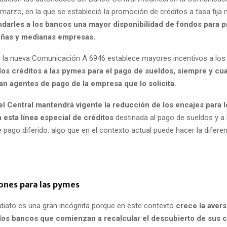
arzo, en la que se estableció la promoción de créditos a tasa fija n
ndarles a los bancos una mayor disponibilidad de fondos para pr
eñas y medianas empresas.
 la nueva Comunicación A 6946 establece mayores incentivos a los
los créditos a las pymes para el pago de sueldos, siempre y c
an agentes de pago de la empresa que lo solicita.
el Central mantendrá vigente la reducción de los encajes para 
 esta línea especial de créditos
destinada al pago de sueldos y a 
pago diferido, algo que en el contexto actual puede hacer la difere
ones para las pymes
ediato es una gran incógnita porque en este contexto
crece la avers
 los bancos que comienzan a recalcular el descubierto de sus cl