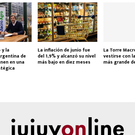
y la
La inflación de junio fue
La Torre Macr
Argentina de
del 1,9% y alcanzó su nivel
vestirse con l
unen en una
más bajo en diez meses
más grande de
atégica