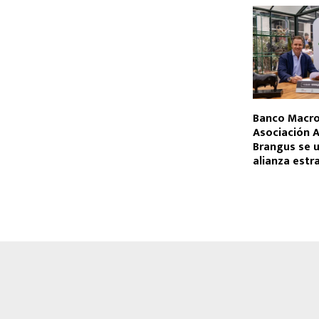
Banco Macro 
Asociación 
Brangus se 
alianza estr