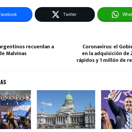
Facebook
Twitter
Wha
argentinos recuerdan a
Coronavirus: el Gob
de Malvinas
en la adquisición de 
rápidos y 1 millón de r
DAS