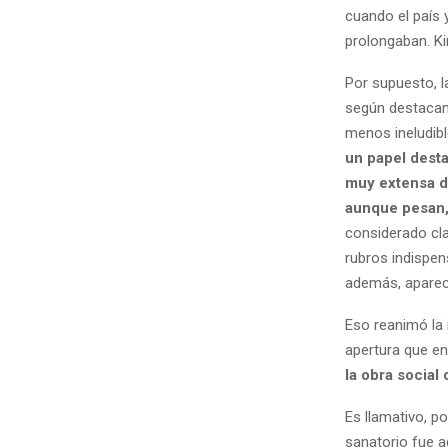
cuando el país 
prolongaban. Ki
Por supuesto, l
según destacan 
menos ineludibl
un papel desta
muy extensa 
aunque pesan,
considerado cl
rubros indispen
además, aparec
Eso reanimó la 
apertura que en
la obra social
Es llamativo, po
sanatorio fue a