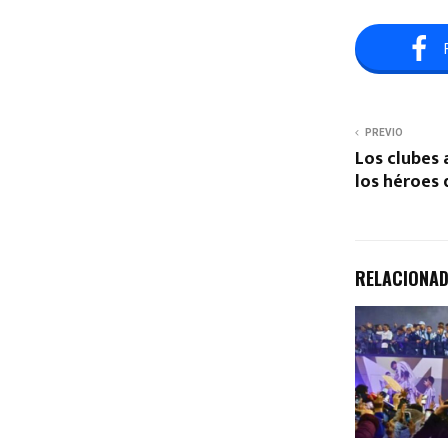
PREVIO
Los clubes 
los héroes 
RELACIONA