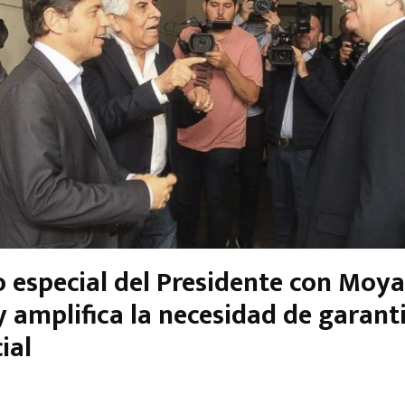
to especial del Presidente con Moy
y amplifica la necesidad de garant
ial