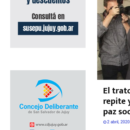
El tra
repite 
paz soc
2 abril, 2020