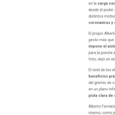
en la
carga con
desde el poder 
distintos mot
coronavirus y
El propio Albert
gesto más que 
impone el aisl
para la puesta 
foto, dejó un e
El nivel de los 
beneficios prá
del gremio de 
en un plano inf
pista clara de
Alberto Fernánd
mismo, como jef