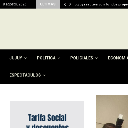
del…
Jujuy reactiva con fondos prop
8 agosto, 2026
ULTIMAS
JUJUY
POLÍTICA
POLICIALES
ECONOMÍ
ESPECTÁCULOS