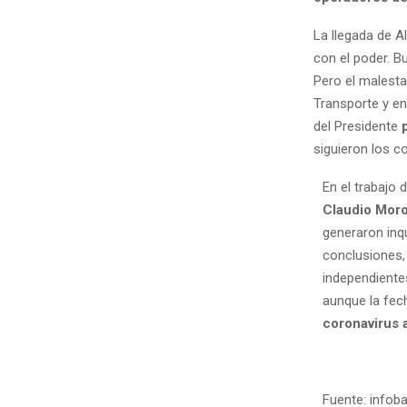
La llegada de A
con el poder. B
Pero el malesta
Transporte y en
del Presidente
siguieron los c
En el trabajo 
Claudio Mor
generaron inq
conclusiones,
independiente
aunque la fec
coronavirus 
Fuente: infob