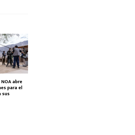
e NOA abre
nes para el
a sus