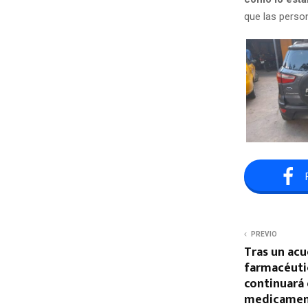
que las perso
PREVIO
Tras un acu
farmacéutic
continuará
medicament