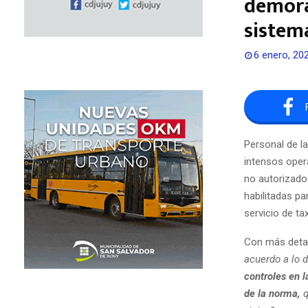
demora
sistem
6 enero, 20
Personal de la
intensos oper
no autorizado 
habilitadas pa
servicio de ta
Con más detall
acuerdo a lo d
controles en l
de la norma,
q