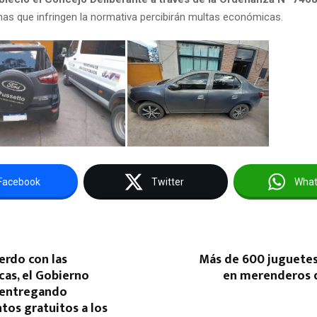
nas que infringen la normativa percibirán multas económicas.
Facebook
Twitter
Wha
erdo con las
Más de 600 juguetes
as, el Gobierno
en merenderos d
 entregando
os gratuitos a los