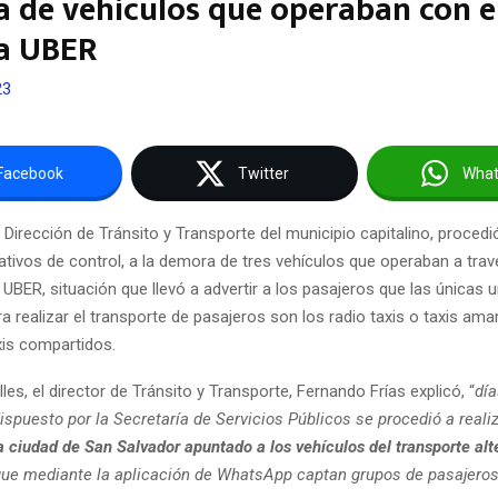
 de vehículos que operaban con e
a UBER
23
Facebook
Twitter
Wha
 Dirección de Tránsito y Transporte del municipio capitalino, proced
ativos de control, a la demora de tres vehículos que operaban a trav
UBER, situación que llevó a advertir a los pasajeros que las únicas 
ra realizar el transporte de pasajeros son los radio taxis o taxis amari
xis compartidos.
es, el director de Tránsito y Transporte, Fernando Frías explicó, “
día
ispuesto por la Secretaría de Servicios Públicos se procedió a reali
a ciudad de San Salvador apuntado a los vehículos del transporte alte
ue mediante la aplicación de WhatsApp captan grupos de pasajeros 