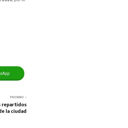
tsApp
PROXIMO
 repartidos
e la ciudad