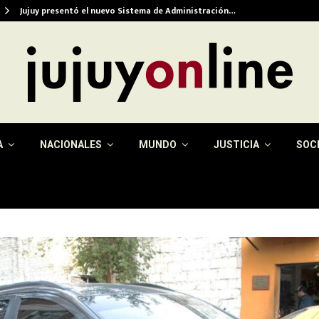
Jujuy presentó el nuevo Sistema de Administración…
A
NACIONALES
MUNDO
JUSTICIA
SOC