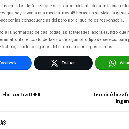
as medidas de fuerza que se llevaron adelante durante la cuarente
s que hoy llevan a una medida; tras 48 horas sin servicio, la gente 
padecer las consecuencias del paro por el que no es responsable.
rno a la normalidad de casi todas las actividades laborales, hizo qu
ran afrontar el costo de taxis o de algún otro tipo de servicio para 
e trabajo, e incluso algunos debieron caminar largos tramos.
Facebook
Twitter
Wha
telar contra UBER
Terminó la zafr
inge
DAS