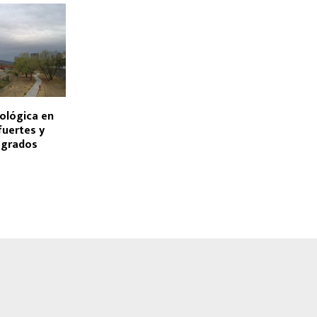
ológica en
fuertes y
 grados