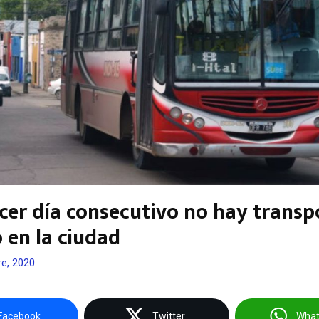
rcer día consecutivo no hay transp
 en la ciudad
e, 2020
Facebook
Twitter
Wha