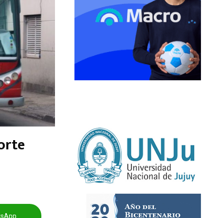
orte
tsApp