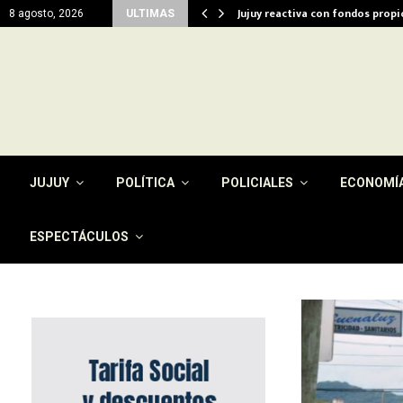
del…
Jujuy reactiva con fondos prop
8 agosto, 2026
ULTIMAS
JUJUY
POLÍTICA
POLICIALES
ECONOMÍ
ESPECTÁCULOS