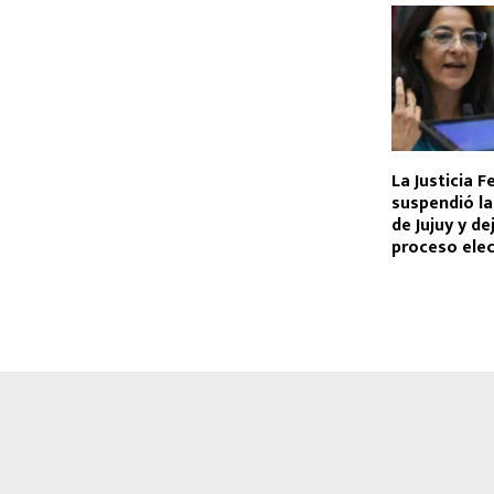
La Justicia F
suspendió la 
de Jujuy y de
proceso elec