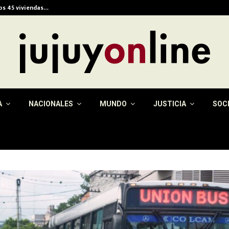
ios 45 viviendas…
Alerta meteorológica e
A
NACIONALES
MUNDO
JUSTICIA
SOC