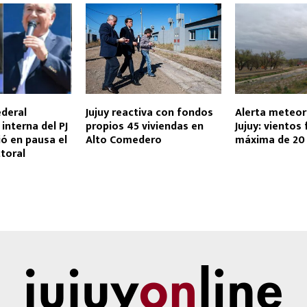
ederal
Jujuy reactiva con fondos
Alerta meteor
interna del PJ
propios 45 viviendas en
Jujuy: vientos 
jó en pausa el
Alto Comedero
máxima de 20
toral