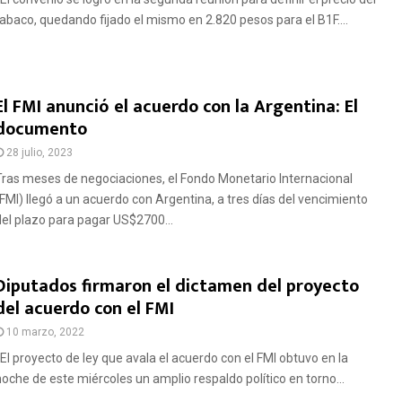
tabaco, quedando fijado el mismo en 2.820 pesos para el B1F....
El FMI anunció el acuerdo con la Argentina: El
documento
28 julio, 2023
Tras meses de negociaciones, el Fondo Monetario Internacional
(FMI) llegó a un acuerdo con Argentina, a tres días del vencimiento
del plazo para pagar US$2700...
Diputados firmaron el dictamen del proyecto
del acuerdo con el FMI
10 marzo, 2022
El proyecto de ley que avala el acuerdo con el FMI obtuvo en la
noche de este miércoles un amplio respaldo político en torno...