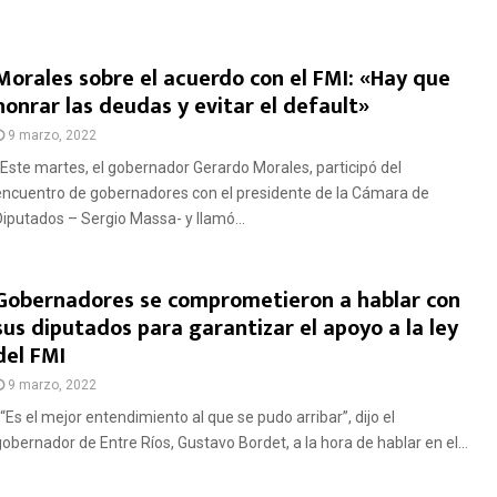
Morales sobre el acuerdo con el FMI: «Hay que
honrar las deudas y evitar el default»
9 marzo, 2022
Este martes, el gobernador Gerardo Morales, participó del
encuentro de gobernadores con el presidente de la Cámara de
Diputados – Sergio Massa- y llamó...
Gobernadores se comprometieron a hablar con
sus diputados para garantizar el apoyo a la ley
del FMI
9 marzo, 2022
“Es el mejor entendimiento al que se pudo arribar”, dijo el
gobernador de Entre Ríos, Gustavo Bordet, a la hora de hablar en el...