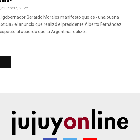
país»
28 enero, 2022
El gobernador Gerardo Morales manifestó que es «una buena
noticia» el anuncio que realizó el presidente Alberto Fernández
respecto al acuerdo que la Argentina realizó...