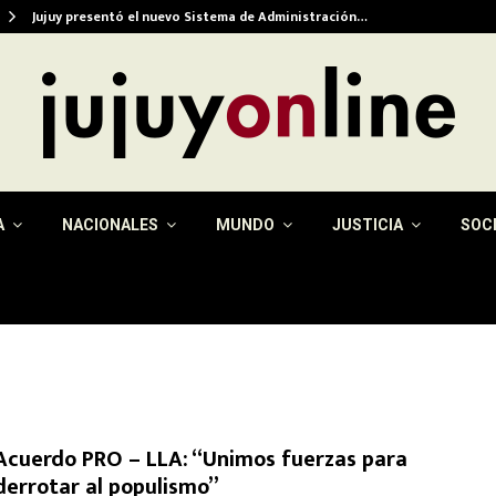
Jujuy presentó el nuevo Sistema de Administración…
A
NACIONALES
MUNDO
JUSTICIA
SOC
Acuerdo PRO – LLA: “Unimos fuerzas para
derrotar al populismo”