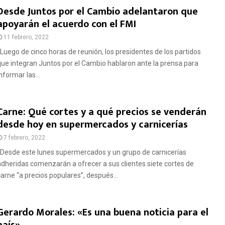
Desde Juntos por el Cambio adelantaron que
apoyarán el acuerdo con el FMI
11 febrero, 2022
Luego de cinco horas de reunión, los presidentes de los partidos
que integran Juntos por el Cambio hablaron ante la prensa para
nformar las...
Carne: Qué cortes y a qué precios se venderán
desde hoy en supermercados y carnicerías
7 febrero, 2022
Desde este lunes supermercados y un grupo de carnicerías
adheridas comenzarán a ofrecer a sus clientes siete cortes de
carne “a precios populares”, después...
Gerardo Morales: «Es una buena noticia para el