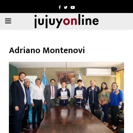
Facebook
Twitter
Youtube
PRIMARY
MENU
Adriano Montenovi