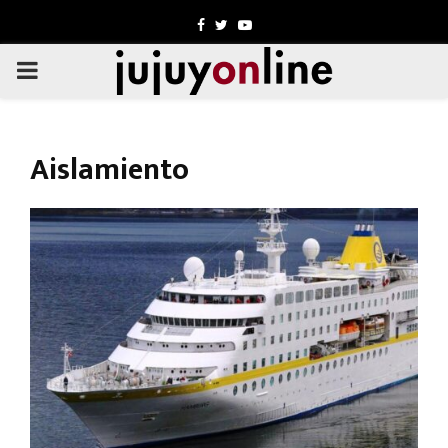
Facebook
Twitter
Youtube
PRIMARY
MENU
Aislamiento