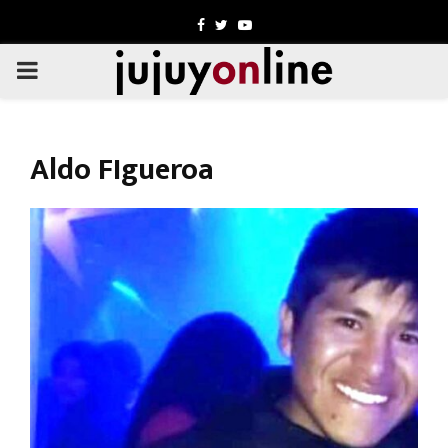
Facebook
Twitter
Youtube
PRIMARY
MENU
Aldo FIgueroa